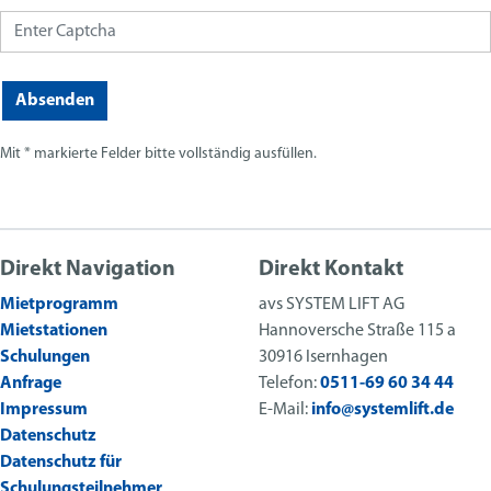
Absenden
Mit * markierte Felder bitte vollständig ausfüllen.
Direkt Navigation
Direkt Kontakt
Mietprogramm
avs SYSTEM LIFT AG
Mietstationen
Hannoversche Straße 115 a
Schulungen
30916 Isernhagen
Anfrage
Telefon:
0511-69 60 34 44
Impressum
E-Mail:
info@systemlift.de
Datenschutz
Datenschutz für
Schulungsteilnehmer