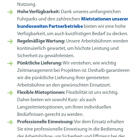
Nutzung.
Hohe Verfügbarkeit:
Dank unseres umfangreichen
Fuhrparks und den zahlreichen
Mietstationen unserer
bundesweiten Partnerbetriebe
bieten wir eine hohe
Verfügbarkeit, um auch kurzfristigen Bedarf zu decken.
Regelmäßige Wartung:
Unsere Arbeitsbühnen werden
kontinuierlich gewartet, um höchste Leistung und
Sicherheit zu gewährleisten.
Pünktliche Lieferung:
Wir verstehen, wie wichtig
Zeitmanagement bei Projekten ist. Deshalb garantieren
wir die pünktliche Lieferung Ihrer gemieteten
Arbeitsbühne an den gewünschten Einsatzort.
Flexible Mietoptionen:
Flexibilität ist uns wichtig.
Daher bieten wir sowohl Kurz- als auch
Langzeitmietoptionen, um Ihren individuellen
Bedürfnissen gerecht zu werden.
Professionelle Einweisung:
Vor dem Einsatz erhalten
Sie eine professionelle Einweisung in die Bedienung
der Arbeitsbühne, um Sicherheit und Effizienz bei der