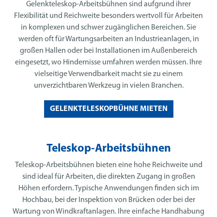
Gelenkteleskop-Arbeitsbühnen sind aufgrund ihrer
Flexibilität und Reichweite besonders wertvoll für Arbeiten
in komplexen und schwer zugänglichen Bereichen. Sie
werden oft für Wartungsarbeiten an Industrieanlagen, in
großen Hallen oder bei Installationen im Außenbereich
eingesetzt, wo Hindernisse umfahren werden müssen. Ihre
vielseitige Verwendbarkeit macht sie zu einem
unverzichtbaren Werkzeug in vielen Branchen.
GELENKTELESKOPBÜHNE MIETEN
Teleskop-Arbeitsbühnen
Teleskop-Arbeitsbühnen bieten eine hohe Reichweite und
sind ideal für Arbeiten, die direkten Zugang in großen
Höhen erfordern. Typische Anwendungen finden sich im
Hochbau, bei der Inspektion von Brücken oder bei der
Wartung von Windkraftanlagen. Ihre einfache Handhabung