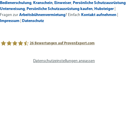
Bedienerschulung
,
Kranschein
,
Einweiser
,
Persönliche Schutzausrüstung
Unterweisung
,
Persönliche Schutzausrüstung kaufen
,
Hubsteiger
|
Fragen zur
Arbeitsbühnenvermietung
? Einfach
Kontakt aufnehmen
|
Impressum
|
Datenschutz
26
Bewertungen auf ProvenExpert.com
avs SYSTEM LIFT AG
Datenschutzeinstellungen anpassen