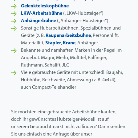
Gelenkteleskopbühne
LKW-Arbeitsbühne
(„LKW-Hubsteiger“)
Anhängerbühne
(„Anhänger-Hubsteiger“)
Sonstige Hubarbeitsbühnen, Spezialbühnen und
Geräte (z. B.
Raupenarbeitsbühne
, Personenlift,
Materiallift,
Stapler
,
Krane
, Anhänger
Bekannte und namhaften Marken in der Regel im
Angebot: Magni, Merlo, Multitel, Palfinger,
Ruthmann, Sahalift, JLG
Viele gebrauchte Geräte mit unterschiedl. Baujahr,
Hubhöhe, Reichweite, Abmessung (z. B. 4x4x4),
auch Compact-Telehandler
Sie möchten eine gebrauchte Arbeitsbühne kaufen,
doch ihr gewünschtes Hubsteiger-Modell ist auf
unserem Gebrauchtmarkt nicht zu finden? Dann senden
Sie uns einfach eine Anfrage über unser