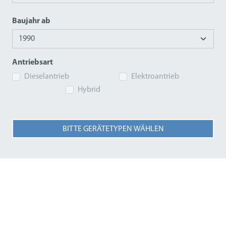
Baujahr ab
Antriebsart
Dieselantrieb
Elektroantrieb
Hybrid
BITTE GERÄTETYPEN WÄHLEN