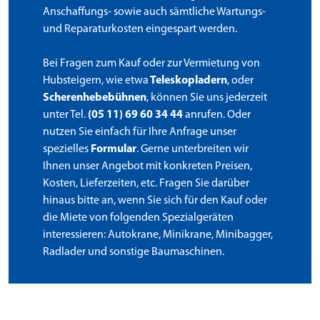
Anschaffungs- sowie auch sämtliche Wartungs-
und Reparaturkosten eingespart werden.
Bei Fragen zum Kauf oder zur Vermietung von
Hubsteigern, wie etwa
Teleskopladern
, oder
Scherenhebebühnen
, können Sie uns jederzeit
unter Tel.
(05 11) 69 60 34 44
anrufen. Oder
nutzen Sie einfach für Ihre Anfrage unser
spezielles
Formular
. Gerne unterbreiten wir
Ihnen unser Angebot mit konkreten Preisen,
Kosten, Lieferzeiten, etc. Fragen Sie darüber
hinaus bitte an, wenn Sie sich für den Kauf oder
die Miete von folgenden Spezialgeräten
interessieren: Autokrane, Minikrane, Minibagger,
Radlader und sonstige Baumaschinen.