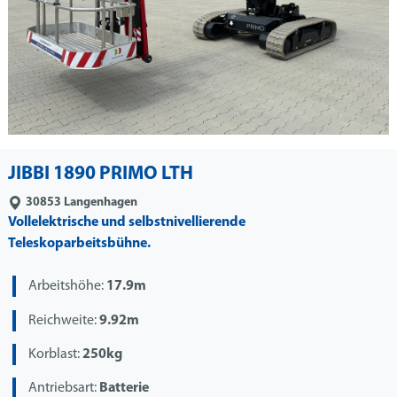
JIBBI 1890 PRIMO LTH
30853
Langenhagen
Vollelektrische und selbstnivellierende
Teleskoparbeitsbühne.
Arbeitshöhe:
17.9m
Reichweite:
9.92m
Korblast:
250kg
Antriebsart:
Batterie