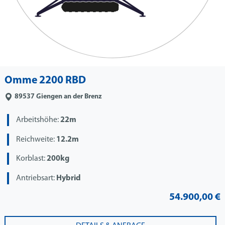
Omme 2200 RBD
89537
Giengen an der Brenz
Arbeitshöhe:
22m
Reichweite:
12.2m
Korblast:
200kg
Antriebsart:
Hybrid
54.900,00 €