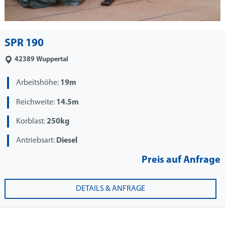
SPR 190
42389
Wuppertal
Arbeitshöhe:
19m
Reichweite:
14.5m
Korblast:
250kg
Antriebsart:
Diesel
Preis auf Anfrage
DETAILS & ANFRAGE