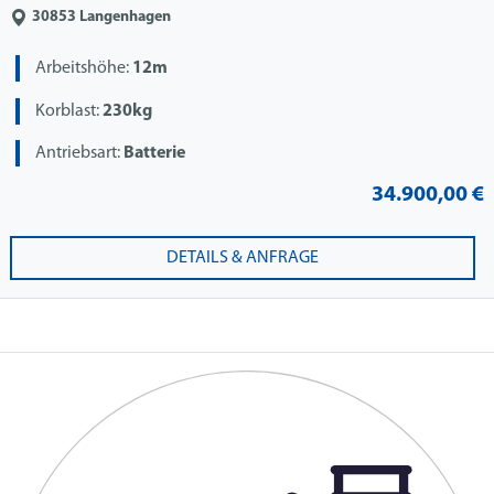
30853
Langenhagen
Arbeitshöhe:
12m
Korblast:
230kg
Antriebsart:
Batterie
34.900,00 €
DETAILS & ANFRAGE