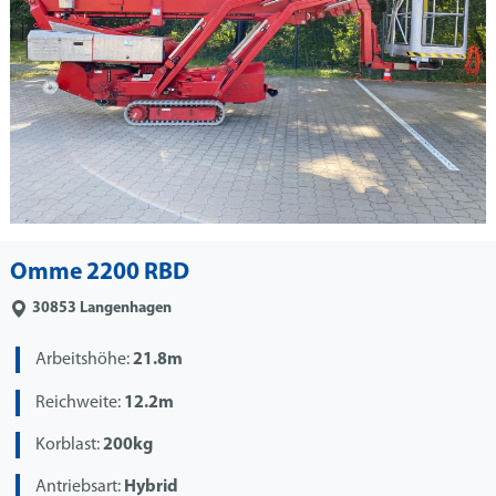
Omme 2200 RBD
30853
Langenhagen
Arbeitshöhe:
21.8m
Reichweite:
12.2m
Korblast:
200kg
Antriebsart:
Hybrid