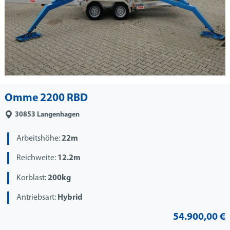
Omme 2200 RBD
30853
Langenhagen
Arbeitshöhe:
22m
Reichweite:
12.2m
Korblast:
200kg
Antriebsart:
Hybrid
54.900,00 €