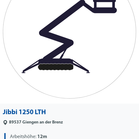
Jibbi 1250 LTH
89537
Giengen an der Brenz
Arbeitshöhe:
12m