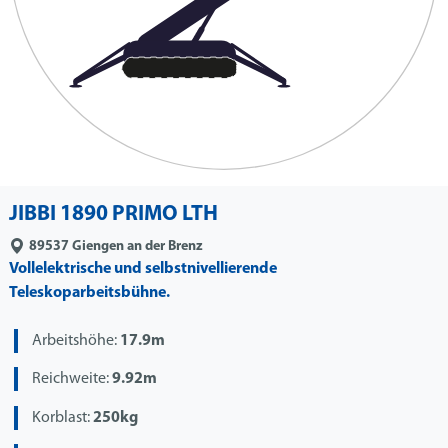
JIBBI 1890 PRIMO LTH
89537
Giengen an der Brenz
Vollelektrische und selbstnivellierende
Teleskoparbeitsbühne.
Arbeitshöhe:
17.9m
Reichweite:
9.92m
Korblast:
250kg