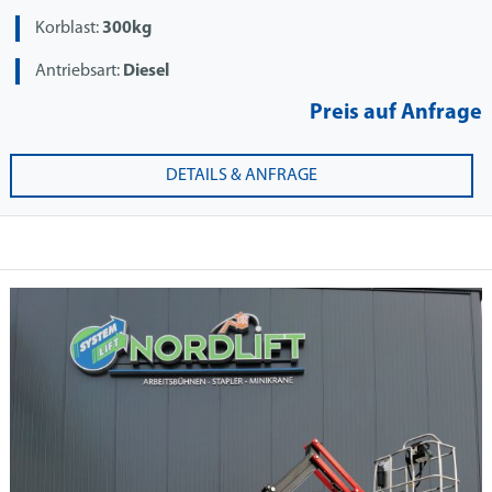
Korblast:
300kg
Antriebsart:
Diesel
Preis auf Anfrage
DETAILS & ANFRAGE