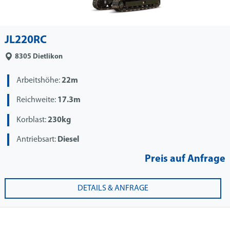
JL220RC
8305
Dietlikon
Arbeitshöhe:
22m
Reichweite:
17.3m
Korblast:
230kg
Antriebsart:
Diesel
Preis auf Anfrage
DETAILS & ANFRAGE