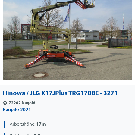
Hinowa / JLG X17JPlus TRG170BE - 3271
72202
Nagold
Baujahr 2021
Arbeitshöhe:
17m