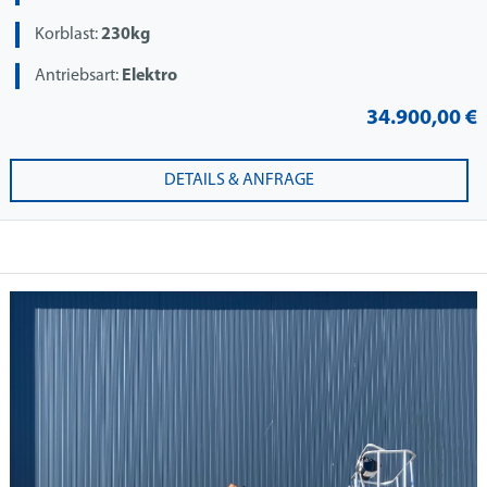
Korblast:
230kg
Antriebsart:
Elektro
34.900,00 €
DETAILS & ANFRAGE