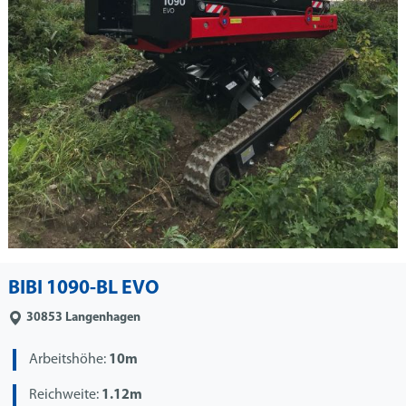
BIBI 1090-BL EVO
30853
Langenhagen
Arbeitshöhe:
10m
Reichweite:
1.12m