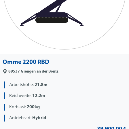
Omme 2200 RBD
89537
Giengen an der Brenz
Arbeitshöhe:
21.8m
Reichweite:
12.2m
Korblast:
200kg
Antriebsart:
Hybrid