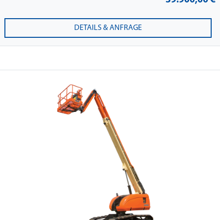
39.900,00 €
DETAILS & ANFRAGE