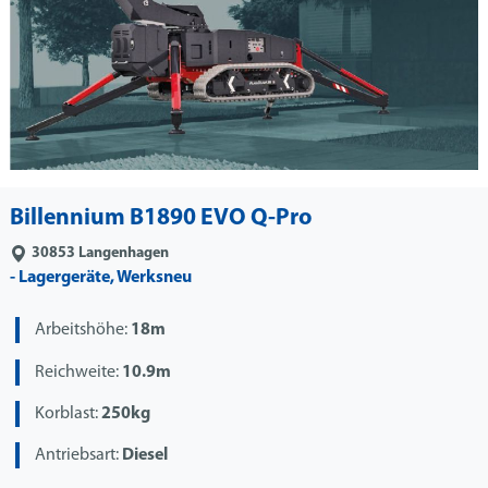
Billennium B1890 EVO Q-Pro
30853
Langenhagen
- Lagergeräte, Werksneu
Arbeitshöhe:
18m
Reichweite:
10.9m
Korblast:
250kg
Antriebsart:
Diesel