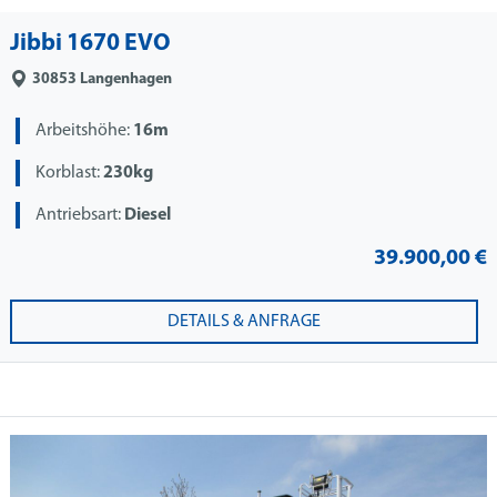
Jibbi 1670 EVO
30853
Langenhagen
Arbeitshöhe:
16m
Korblast:
230kg
Antriebsart:
Diesel
39.900,00 €
DETAILS & ANFRAGE