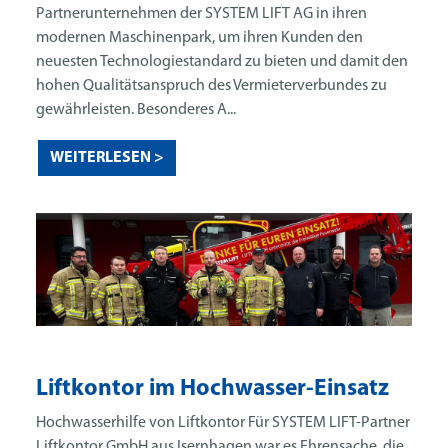
Partnerunternehmen der SYSTEM LIFT AG in ihren
modernen Maschinenpark, um ihren Kunden den
neuesten Technologiestandard zu bieten und damit den
hohen Qualitätsanspruch des Vermieterverbundes zu
gewährleisten. Besonderes A...
WEITERLESEN >
Liftkontor im Hochwasser-Einsatz
Hochwasserhilfe von Liftkontor Für SYSTEM LIFT-Partner
Liftkontor GmbH aus Isernhagen war es Ehrensache, die