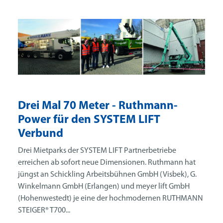
Drei Mal 70 Meter - Ruthmann-
Power für den SYSTEM LIFT
Verbund
Drei Mietparks der SYSTEM LIFT Partnerbetriebe
erreichen ab sofort neue Dimensionen. Ruthmann hat
jüngst an Schickling Arbeitsbühnen GmbH (Visbek), G.
Winkelmann GmbH (Erlangen) und meyer lift GmbH
(Hohenwestedt) je eine der hochmodernen RUTHMANN
STEIGER® T700...