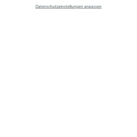
avs SYSTEM LIFT AG
Datenschutzeinstellungen anpassen