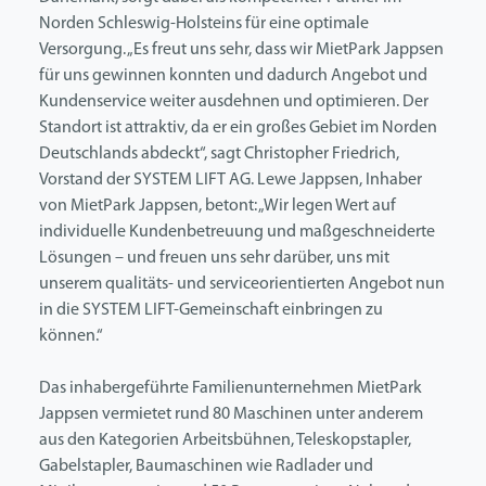
Norden Schleswig-Holsteins für eine optimale
Versorgung. „Es freut uns sehr, dass wir MietPark Jappsen
für uns gewinnen konnten und dadurch Angebot und
Kundenservice weiter ausdehnen und optimieren. Der
Standort ist attraktiv, da er ein großes Gebiet im Norden
Deutschlands abdeckt“, sagt Christopher Friedrich,
Vorstand der SYSTEM LIFT AG. Lewe Jappsen, Inhaber
von MietPark Jappsen, betont: „Wir legen Wert auf
individuelle Kundenbetreuung und maßgeschneiderte
Lösungen – und freuen uns sehr darüber, uns mit
unserem qualitäts- und serviceorientierten Angebot nun
in die SYSTEM LIFT-Gemeinschaft einbringen zu
können.“
Das inhabergeführte Familienunternehmen MietPark
Jappsen vermietet rund 80 Maschinen unter anderem
aus den Kategorien Arbeitsbühnen, Teleskopstapler,
Gabelstapler, Baumaschinen wie Radlader und