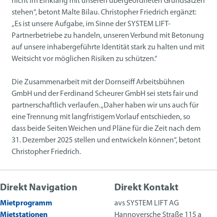
nicht im Einklang mit unseren übergeordneten Grundsätzen
stehen“, betont Malte Bilau. Christopher Friedrich ergänzt:
„Es ist unsere Aufgabe, im Sinne der SYSTEM LIFT-
Partnerbetriebe zu handeln, unseren Verbund mit Betonung
auf unsere inhabergeführte Identität stark zu halten und mit
Weitsicht vor möglichen Risiken zu schützen.“
Die Zusammenarbeit mit der Dornseiff Arbeitsbühnen
GmbH und der Ferdinand Scheurer GmbH sei stets fair und
partnerschaftlich verlaufen. „Daher haben wir uns auch für
eine Trennung mit langfristigem Vorlauf entschieden, so
dass beide Seiten Weichen und Pläne für die Zeit nach dem
31. Dezember 2025 stellen und entwickeln können“, betont
Christopher Friedrich.
Direkt Navigation
Direkt Kontakt
Mietprogramm
avs SYSTEM LIFT AG
Mietstationen
Hannoversche Straße 115 a