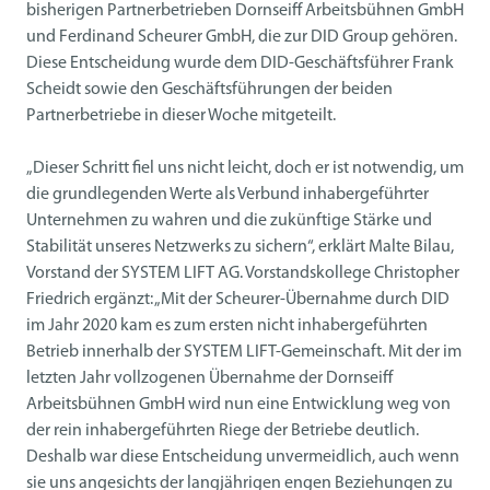
bisherigen Partnerbetrieben Dornseiff Arbeitsbühnen GmbH
und Ferdinand Scheurer GmbH, die zur DID Group gehören.
Diese Entscheidung wurde dem DID-Geschäftsführer Frank
Scheidt sowie den Geschäftsführungen der beiden
Partnerbetriebe in dieser Woche mitgeteilt.
„Dieser Schritt fiel uns nicht leicht, doch er ist notwendig, um
die grundlegenden Werte als Verbund inhabergeführter
Unternehmen zu wahren und die zukünftige Stärke und
Stabilität unseres Netzwerks zu sichern“, erklärt Malte Bilau,
Vorstand der SYSTEM LIFT AG. Vorstandskollege Christopher
Friedrich ergänzt: „Mit der Scheurer-Übernahme durch DID
im Jahr 2020 kam es zum ersten nicht inhabergeführten
Betrieb innerhalb der SYSTEM LIFT-Gemeinschaft. Mit der im
letzten Jahr vollzogenen Übernahme der Dornseiff
Arbeitsbühnen GmbH wird nun eine Entwicklung weg von
der rein inhabergeführten Riege der Betriebe deutlich.
Deshalb war diese Entscheidung unvermeidlich, auch wenn
sie uns angesichts der langjährigen engen Beziehungen zu