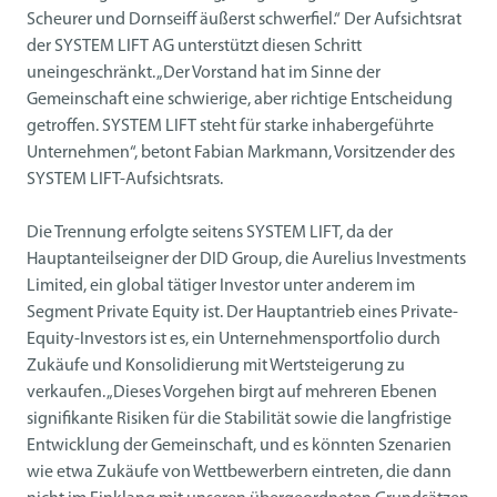
Scheurer und Dornseiff äußerst schwerfiel.“ Der Aufsichtsrat
der SYSTEM LIFT AG unterstützt diesen Schritt
uneingeschränkt. „Der Vorstand hat im Sinne der
Gemeinschaft eine schwierige, aber richtige Entscheidung
getroffen. SYSTEM LIFT steht für starke inhabergeführte
Unternehmen“, betont Fabian Markmann, Vorsitzender des
SYSTEM LIFT-Aufsichtsrats.
Die Trennung erfolgte seitens SYSTEM LIFT, da der
Hauptanteilseigner der DID Group, die Aurelius Investments
Limited, ein global tätiger Investor unter anderem im
Segment Private Equity ist. Der Hauptantrieb eines Private-
Equity-Investors ist es, ein Unternehmensportfolio durch
Zukäufe und Konsolidierung mit Wertsteigerung zu
verkaufen. „Dieses Vorgehen birgt auf mehreren Ebenen
signifikante Risiken für die Stabilität sowie die langfristige
Entwicklung der Gemeinschaft, und es könnten Szenarien
wie etwa Zukäufe von Wettbewerbern eintreten, die dann