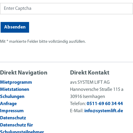
Absenden
Mit * markierte Felder bitte vollständig ausfüllen.
Direkt Navigation
Direkt Kontakt
Mietprogramm
avs SYSTEM LIFT AG
Mietstationen
Hannoversche Straße 115 a
Schulungen
30916 Isernhagen
Anfrage
Telefon:
0511-69 60 34 44
Impressum
E-Mail:
info@systemlift.de
Datenschutz
Datenschutz für
Schulungsteilnehmer