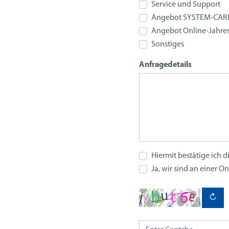
Service und Support
Angebot SYSTEM-CARD
Angebot Online-Jahre
Sonstiges
Anfragedetails
Hiermit bestätige ich d
Ja, wir sind an einer O
↻