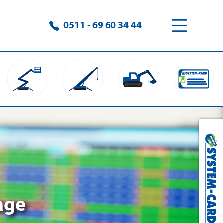
0511 - 69 60 34 44
age