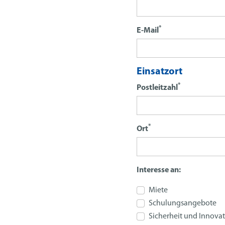
*
E-Mail
Einsatzort
*
Postleitzahl
*
Ort
Interesse an:
Miete
Schulungsangebote
Sicherheit und Innova