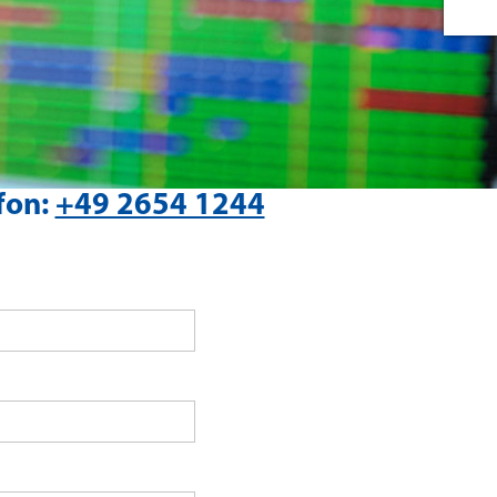
fon:
+49 2654 1244