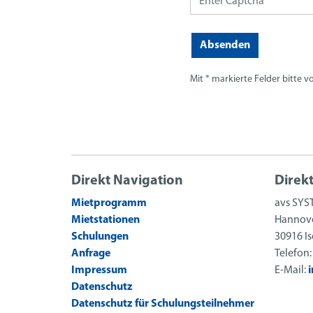
Absenden
Mit * markierte Felder bitte vo
Direkt Navigation
Direk
Mietprogramm
avs SYS
Mietstationen
Hannove
Schulungen
30916 I
Anfrage
Telefon
Impressum
E-Mail:
Datenschutz
Datenschutz für Schulungsteilnehmer