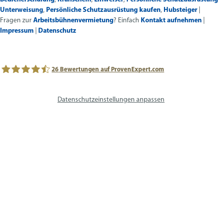
Unterweisung
,
Persönliche Schutzausrüstung kaufen
,
Hubsteiger
|
Fragen zur
Arbeitsbühnenvermietung
? Einfach
Kontakt aufnehmen
|
Impressum
|
Datenschutz
26
Bewertungen auf ProvenExpert.com
avs SYSTEM LIFT AG
Datenschutzeinstellungen anpassen