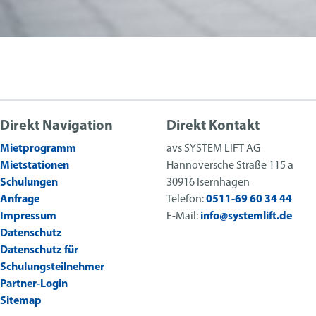
Direkt Navigation
Direkt Kontakt
Mietprogramm
avs SYSTEM LIFT AG
Mietstationen
Hannoversche Straße 115 a
Schulungen
30916 Isernhagen
Anfrage
Telefon:
0511-69 60 34 44
Impressum
E-Mail:
info@systemlift.de
Datenschutz
Datenschutz für
Schulungsteilnehmer
Partner-Login
Sitemap