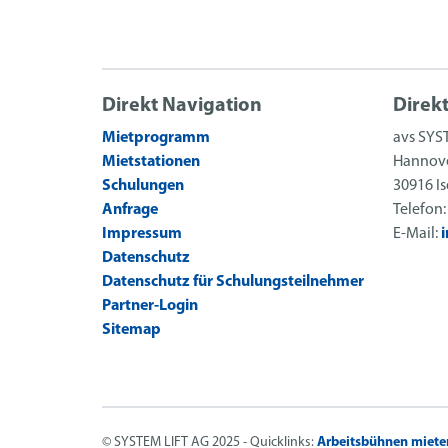
Direkt Navigation
Direk
Mietprogramm
avs SYS
Mietstationen
Hannove
Schulungen
30916 I
Anfrage
Telefon
Impressum
E-Mail:
Datenschutz
Datenschutz für Schulungsteilnehmer
Partner-Login
Sitemap
© SYSTEM LIFT AG 2025 - Quicklinks:
Arbeitsbühnen miete