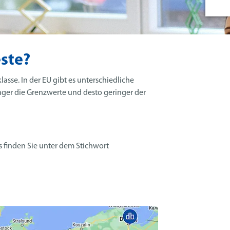
este?
sse. In der EU gibt es unterschiedliche
renger die Grenzwerte und desto geringer der
 finden Sie unter dem Stichwort