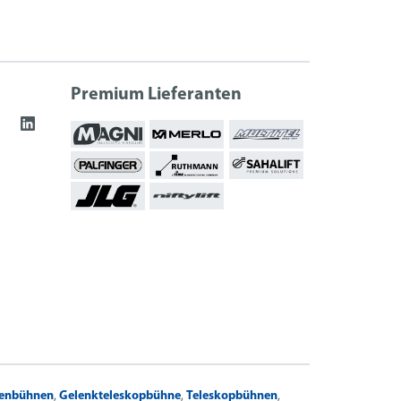
Premium Lieferanten
renbühnen
,
Gelenkteleskopbühne
,
Teleskopbühnen
,