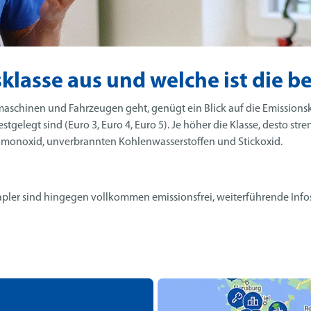
klasse aus und welche ist die b
chinen und Fahrzeugen geht, genügt ein Blick auf die Emissionskla
tgelegt sind (Euro 3, Euro 4, Euro 5). Je höher die Klasse, desto st
nmonoxid, unverbrannten Kohlenwasserstoffen und Stickoxid.
apler sind hingegen vollkommen emissionsfrei, weiterführende Infos