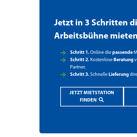
Jetzt in 3 Schritten 
Arbeitsbühne miete
Schritt 1.
Online die
passende
Mi
Schritt 2.
Kostenlose
Beratung
v
Partner.
Schritt 3.
Schnelle
Lieferung
dir
JETZT MIETSTATION
FINDEN