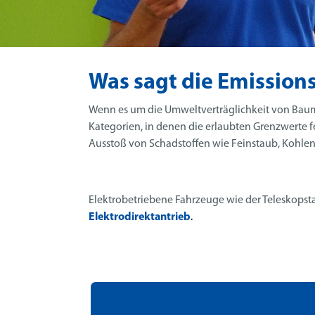
Was sagt die Emissions
Wenn es um die Umweltverträglichkeit von Baumas
Kategorien, in denen die erlaubten Grenzwerte fes
Ausstoß von Schadstoffen wie Feinstaub, Kohle
Elektrobetriebene Fahrzeuge wie der Teleskopst
Elektrodirektantrieb
.