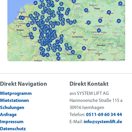
Direkt Navigation
Direkt Kontakt
Mietprogramm
avs SYSTEM LIFT AG
Mietstationen
Hannoversche Straße 115 a
Schulungen
30916 Isernhagen
Anfrage
Telefon:
0511-69 60 34 44
Impressum
E-Mail:
info@systemlift.de
Datenschutz