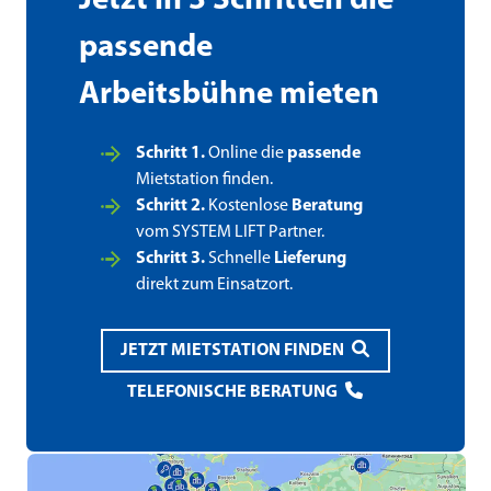
Jetzt in 3 Schritten die
passende
Arbeitsbühne mieten
Schritt 1.
Online die
passende
Mietstation finden.
Schritt 2.
Kostenlose
Beratung
vom SYSTEM LIFT Partner.
Schritt 3.
Schnelle
Lieferung
direkt zum Einsatzort.
JETZT MIETSTATION FINDEN
TELEFONISCHE BERATUNG