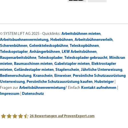
© SYSTEM LIFT AG 2025 - Quicklinks:
Arbeitsbühnen mieten
,
Arbeitsbuehnenvermietung,
Hebebühnen
,
Arbeitsbühnenverleih
,
Scherenbühnen
,
Gelenkteleskopbühne
,
Teleskopbühnen
,
Teleskopstapler
,
Anhängerbühnen
,
LKW Arbeitsbühnen
,
Raupenarbeitsbühne
,
Teleskoplader
,
Teleskoplader gebraucht
,
Minikran
mieten
,
Baumaschinen mieten
,
Gabelstapler mieten
,
Elektrostapler
mieten
,
Geländestapler mieten
,
Staplerschein
,
Jährliche Unterweisung
,
Bedienerschulung
,
Kranschein
,
Einweiser
,
Persönliche Schutzausrüstung
Unterweisung
,
Persönliche Schutzausrüstung kaufen
,
Hubsteiger
|
Fragen zur
Arbeitsbühnenvermietung
? Einfach
Kontakt aufnehmen
|
Impressum
|
Datenschutz
26
Bewertungen auf ProvenExpert.com