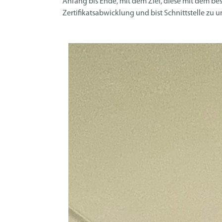
Anfang bis Ende, mit dem Ziel, diese mit dem be
Zertifikatsabwicklung und bist Schnittstelle zu 