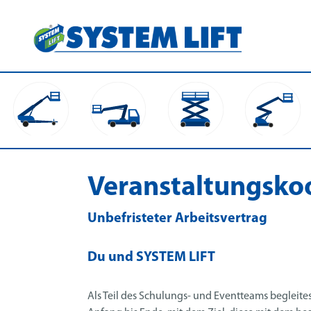
Veranstaltungsko
Unbefristeter Arbeitsvertrag
Du und SYSTEM LIFT
Als Teil des Schulungs- und Eventteams begleit