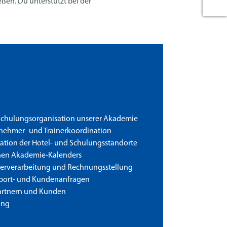
ßen. Du unterstützt bei der
Schulungsorganisation unserer Akademie
ilnehmer- und Trainerkoordination
tion der Hotel- und Schulungsstandorte
ichen Akademie-Kalenders
terverarbeitung und Rechnungsstellung
port- und Kundenanfragen
artnern und Kunden
ung