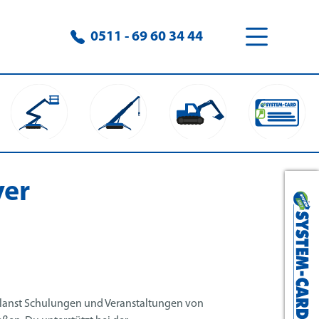
0511 - 69 60 34 44
ver
 planst Schulungen und Veranstaltungen von