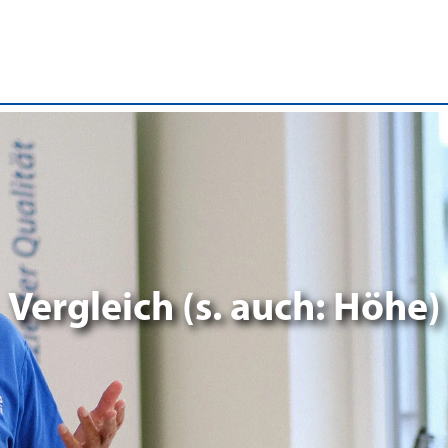
Vergleich (s. auch: Höhe)