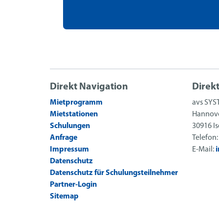
Direkt Navigation
Direk
Mietprogramm
avs SYS
Mietstationen
Hannove
Schulungen
30916 I
Anfrage
Telefon
Impressum
E-Mail:
Datenschutz
Datenschutz für Schulungsteilnehmer
Partner-Login
Sitemap