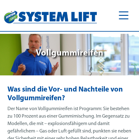
Vollgummireifen
Was sind die Vor- und Nachteile von
Vollgummireifen?
Der Name von Vollgummireifen ist Programm: Sie bestehen
zu 100 Prozent aus einer Gummimischung. Im Gegensatz zu
Modellen, die mit – explosionsfähigem und damit
gefährlichem – Gas oder Luft gefüllt sind, punkten sie neben
der Sicherheit mit einer sehr hohen Belastbarkeit und einer