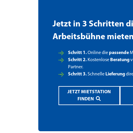
Jetzt in 3 Schritten 
Arbeitsbühne miete
Schritt 1.
Online die
passende
Mi
Schritt 2.
Kostenlose
Beratung
v
Partner.
Schritt 3.
Schnelle
Lieferung
dir
JETZT MIETSTATION
FINDEN