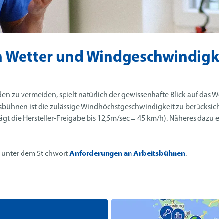
n Wetter und Windgeschwindigke
n zu vermeiden, spielt natürlich der gewissenhafte Blick auf das We
itsbühnen ist die zulässige Windhöchstgeschwindigkeit zu berücksich
rägt die Hersteller-Freigabe bis 12,5m/sec = 45 km/h). Näheres dazu e
e unter dem Stichwort
Anforderungen an Arbeitsbühnen
.