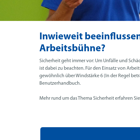
Inwieweit beeinflusse
Arbeitsbühne?
Sicherheit geht immer vor: Um Unfälle und Schäde
ist dabei zu beachten. Für den Einsatz von Arbe
gewöhnlich über Windstärke 6
(In der Regel bet
Benutzerhandbuch.
Mehr rund um das Thema Sicherheit erfahren Si