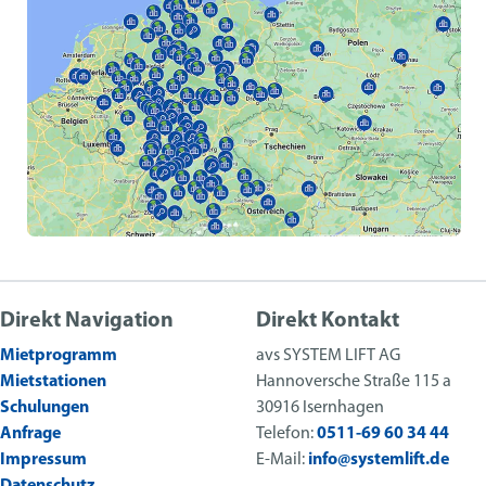
Direkt Navigation
Direkt Kontakt
Mietprogramm
avs SYSTEM LIFT AG
Mietstationen
Hannoversche Straße 115 a
Schulungen
30916 Isernhagen
Anfrage
Telefon:
0511-69 60 34 44
Impressum
E-Mail:
info@systemlift.de
Datenschutz