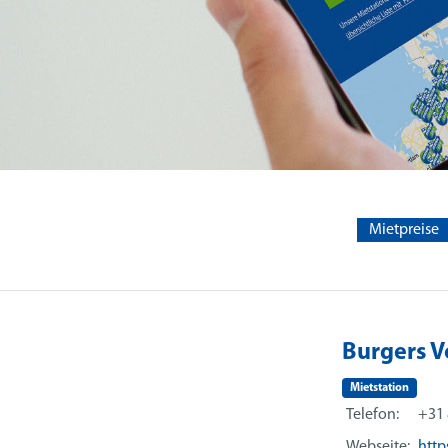
Mietpreise
Burgers V
Mietstation
Telefon:
+31 
Webseite:
http