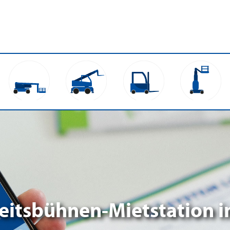
beitsbühnen-Mietstation 