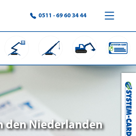
0511 - 69 60 34 44
in den Niederlanden