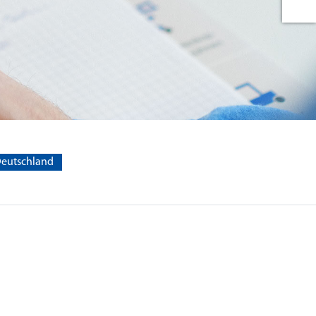
eutschland