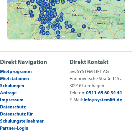
Direkt Navigation
Direkt Kontakt
Mietprogramm
avs SYSTEM LIFT AG
Mietstationen
Hannoversche Straße 115 a
Schulungen
30916 Isernhagen
Anfrage
Telefon:
0511-69 60 34 44
Impressum
E-Mail:
info@systemlift.de
Datenschutz
Datenschutz für
Schulungsteilnehmer
Partner-Login