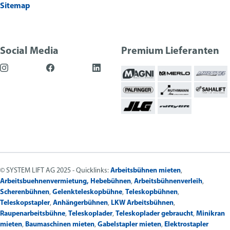
Sitemap
Social Media
Premium Lieferanten
© SYSTEM LIFT AG 2025 - Quicklinks:
Arbeitsbühnen mieten
,
Arbeitsbuehnenvermietung,
Hebebühnen
,
Arbeitsbühnenverleih
,
Scherenbühnen
,
Gelenkteleskopbühne
,
Teleskopbühnen
,
Teleskopstapler
,
Anhängerbühnen
,
LKW Arbeitsbühnen
,
Raupenarbeitsbühne
,
Teleskoplader
,
Teleskoplader gebraucht
,
Minikran
mieten
,
Baumaschinen mieten
,
Gabelstapler mieten
,
Elektrostapler