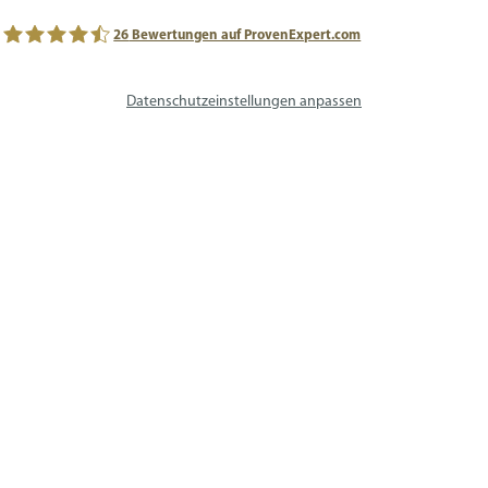
26
Bewertungen auf ProvenExpert.com
avs SYSTEM LIFT AG
Datenschutzeinstellungen anpassen