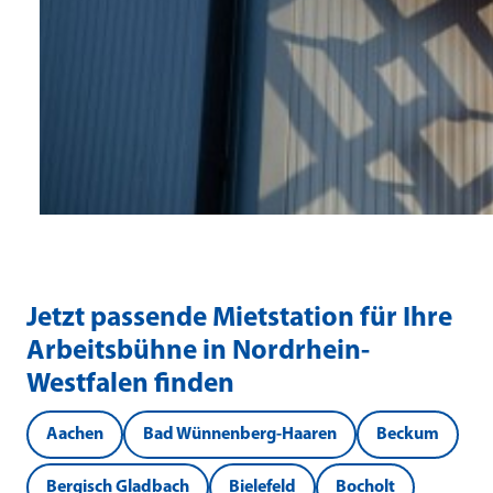
Jetzt passende Mietstation für Ihre
Arbeitsbühne in Nordrhein-
Westfalen finden
Aachen
Bad Wünnenberg-Haaren
Beckum
Bergisch Gladbach
Bielefeld
Bocholt