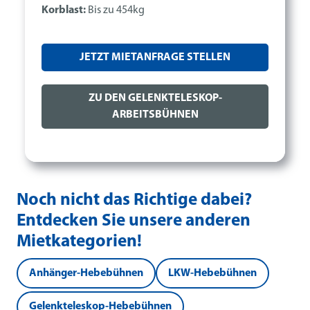
Korblast:
Bis zu 454kg
JETZT MIETANFRAGE STELLEN
ZU DEN GELENKTELESKOP-
ARBEITSBÜHNEN
Noch nicht das Richtige dabei?
Entdecken Sie unsere anderen
Mietkategorien!
Anhänger-Hebebühnen
LKW-Hebebühnen
Gelenkteleskop-Hebebühnen