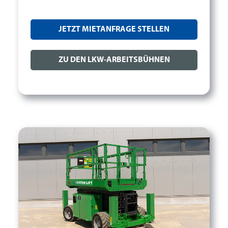
JETZT MIETANFRAGE STELLEN
ZU DEN LKW-ARBEITSBÜHNEN