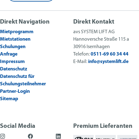
Direkt Navigation
Direkt Kontakt
Mietprogramm
avs SYSTEM LIFT AG
Mietstationen
Hannoversche Straße 115 a
Schulungen
30916 Isernhagen
Anfrage
Telefon:
0511-69 60 34 44
Impressum
E-Mail:
info@systemlift.de
Datenschutz
Datenschutz für
Schulungsteilnehmer
Partner-Login
Sitemap
Social Media
Premium Lieferanten