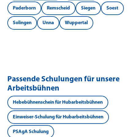
Paderborn
Remscheid
Siegen
Soest
Solingen
Unna
Wuppertal
Passende Schulungen für unsere
Arbeitsbühnen
Hebebühnenschein für Hubarbeitsbühnen
Einweiser-Schulung für Hubarbeitsbühnen
PSAgA Schulung