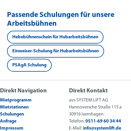
Passende Schulungen für unsere
Arbeitsbühnen
Hebebühnenschein für Hubarbeitsbühnen
Einweiser-Schulung für Hubarbeitsbühnen
PSAgA Schulung
Direkt Navigation
Direkt Kontakt
Mietprogramm
avs SYSTEM LIFT AG
Mietstationen
Hannoversche Straße 115 a
Schulungen
30916 Isernhagen
Anfrage
Telefon:
0511-69 60 34 44
Impressum
E-Mail:
info@systemlift.de