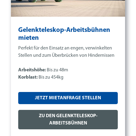
Gelenkteleskop-Arbeitsbühnen
mieten
Perfekt für den Einsatz an engen, verwinkelten
Stellen und zum Überbrücken von Hindernissen
Arbeitshöhe:
Bis zu 48m
Korblast:
Bis zu 454kg
JETZT MIETANFRAGE STELLEN
ZU DEN GELENKTELESKOP-
ARBEITSBÜHNEN