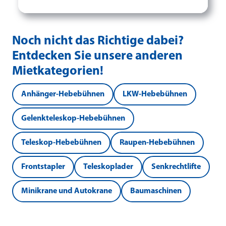
Noch nicht das Richtige dabei?
Entdecken Sie unsere anderen
Mietkategorien!
Anhänger-Hebebühnen
LKW-Hebebühnen
Gelenkteleskop-Hebebühnen
Teleskop-Hebebühnen
Raupen-Hebebühnen
Frontstapler
Teleskoplader
Senkrechtlifte
Minikrane und Autokrane
Baumaschinen