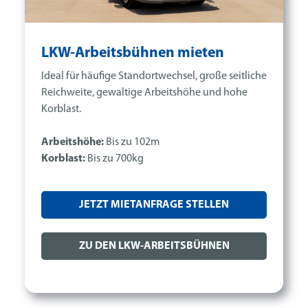
LKW-Arbeitsbühnen mieten
Ideal für häufige Standortwechsel, große seitliche
Reichweite, gewaltige Arbeitshöhe und hohe
Korblast.
Arbeitshöhe:
Bis zu 102m
Korblast:
Bis zu 700kg
JETZT MIETANFRAGE STELLEN
ZU DEN LKW-ARBEITSBÜHNEN