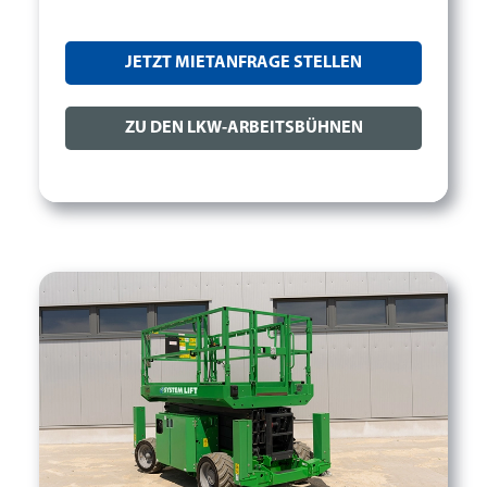
JETZT MIETANFRAGE STELLEN
ZU DEN LKW-ARBEITSBÜHNEN