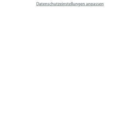
avs SYSTEM LIFT AG
Datenschutzeinstellungen anpassen