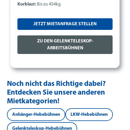
Korblast:
Bis zu 454kg
JETZT MIETANFRAGE STELLEN
ZU DEN GELENKTELESKOP-
ARBEITSBÜHNEN
Noch nicht das Richtige dabei?
Entdecken Sie unsere anderen
Mietkategorien!
Anhänger-Hebebühnen
LKW-Hebebühnen
Gelenkteleskop-Hebebühnen