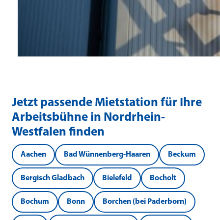
Jetzt passende Mietstation für Ihre
Arbeitsbühne in Nordrhein-
Westfalen finden
Aachen
Bad Wünnenberg-Haaren
Beckum
Bergisch Gladbach
Bielefeld
Bocholt
Bochum
Bonn
Borchen (bei Paderborn)